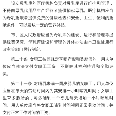
设立母乳库的医疗机构负责对母乳库进行维护和管理，
不得向母乳代用品生产经营者提供捐献母乳。医疗机构应当
为母乳捐献者提供免费的健康检查和安全、卫生、便利的捐
献条件，可以发放一定的营养补贴。
市、区人民政府应当为母乳库的建设、运行和管理等提
供经费保障。母乳库建设和管理的具体办法由市卫生健康行
政主管部门另行制定。
第二十条 女职工按照规定享受产假和奖励假的，用人单
位应当依法支付女职工工资，不影响其福利待遇和全勤评
奖。
第二十一条 对哺乳未满一周岁婴儿的女职工，用人单位
应当在每天的劳动时间内为其安排一小时哺乳时间；女职工
生育多胞胎的，每多哺乳一个婴儿每天增加一小时哺乳时
间。用人单位应当将女职工哺乳时间视同正常劳动时间，并
支付正常工作时间的工资。