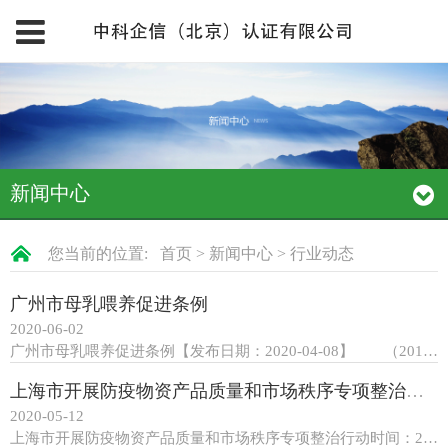
新闻中心
您当前的位置:
首页
>
新闻中心
>
行业动态
广州市母乳喂养促进条例
2020-06-02
广州市母乳喂养促进条例【发布日期：2020-04-08】 （2019年10月29日广州市第十五届人民代表大会常务委员会第二十八次会议通过2019年11月29日广东省第十三届人民代表大会常务委员会第十五次会议批准） 第一条 为了促进母...
上海市开展防疫物资产品质量和市场秩序专项整治行动
2020-05-12
上海市开展防疫物资产品质量和市场秩序专项整治行动时间：2020-05-11 信息來源： .TRS_Edit...