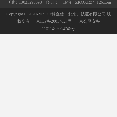
电话：13021298093 传真： 邮箱：ZKQXRZ@126.com
Copyright © 2020-2021 中科企信（北京）认证有限公司 版
权所有
京ICP备20014627号
京公网安备
11011402054746号