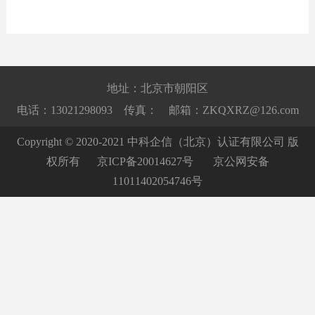
地址：北京市朝阳区
电话：13021298093 传真： 邮箱：ZKQXRZ@126.com
Copyright © 2020-2021 中科企信（北京）认证有限公司 版
权所有
京ICP备20014627号
京公网安备
11011402054746号